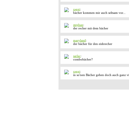
raggi
:
bächer kommen mir auch seltsam vor...
stephan
:
der recher mit dem bächer
maryland
:
der bächer für den eisbrecher
sarlac
:
combobächer?
raggi
:
in so'nen Bächer gehen doch auch ganz vi