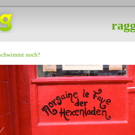
ragg
schwimmt noch?