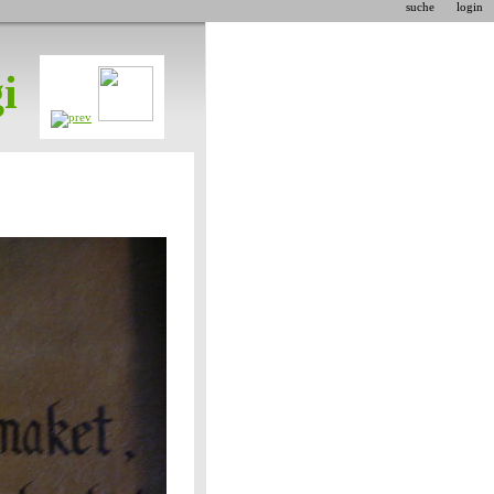
suche
login
i