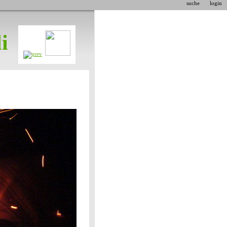
suche
login
i